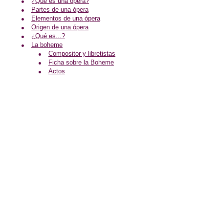
¿Qué es una ópera?
Partes de una ópera
Elementos de una ópera
Origen de una ópera
¿Qué es...?
La boheme
Compositor y libretistas
Ficha sobre la Boheme
Actos