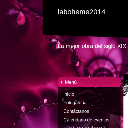
laboheme2014
La mejor obra del siglo XIX
Menú
Inicio
Fotogalería
Contáctanos
Calendario de eventos