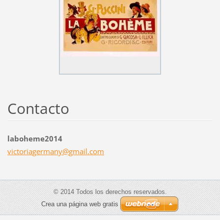
Contacto
laboheme2014
victoria
germany@
gmail.co
m
© 2014 Todos los derechos reservados.
Crea una página web gratis